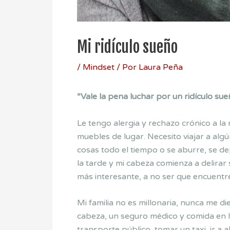
Mi ridículo sueño
/
Mindset
/ Por
Laura Peña
“Vale la pena luchar por un ridículo su
Le tengo alergia y rechazo crónico a la
muebles de lugar. Necesito viajar a al
cosas todo el tiempo o se aburre, se d
la tarde y mi cabeza comienza a delirar
más interesante, a no ser que encuentr
Mi familia no es millonaria, nunca me d
cabeza, un seguro médico y comida en la
transporte público, tomar un taxi, ir a