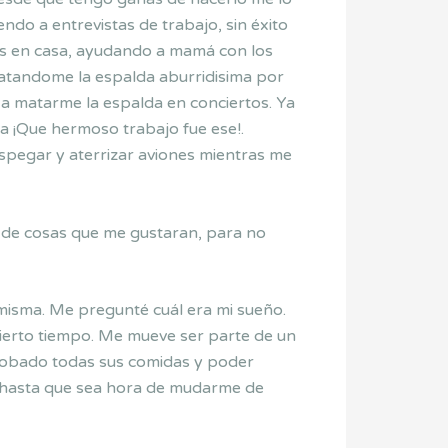
do a entrevistas de trabajo, sin éxito
os en casa, ayudando a mamá con los
matandome la espalda aburridisima por
a matarme la espalda en conciertos. Ya
ma ¡Que hermoso trabajo fue ese!.
spegar y aterrizar aviones mientras me
de cosas que me gustaran, para no
 misma. Me pregunté cuál era mi sueño.
 cierto tiempo. Me mueve ser parte de un
probado todas sus comidas y poder
o hasta que sea hora de mudarme de