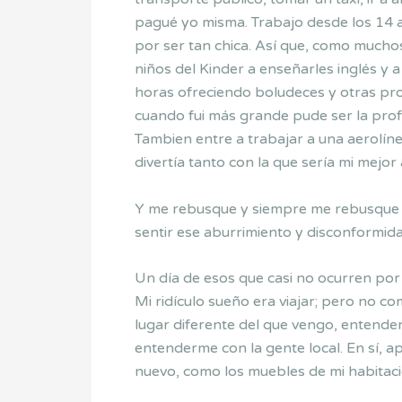
pagué yo misma. Trabajo desde los 14 a
por ser tan chica. Así que, como much
niños del Kinder a enseñarles inglés y
horas ofreciendo boludeces y otras pr
cuando fui más grande pude ser la profe
Tambien entre a trabajar a una aerolín
divertía tanto con la que sería mi mejo
Y me rebusque y siempre me rebusque 
sentir ese aburrimiento y disconformida
Un día de esos que casi no ocurren por
Mi ridículo sueño era viajar; pero no co
lugar diferente del que vengo, entend
entenderme con la gente local. En sí, 
nuevo, como los muebles de mi habitaci