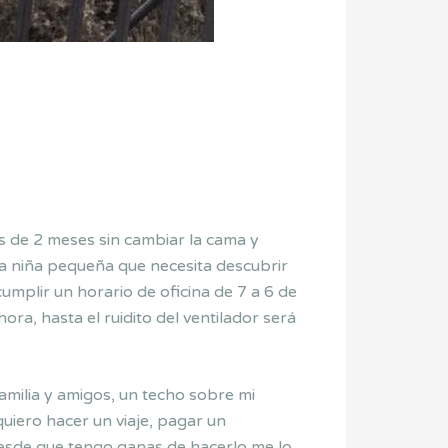
ás de 2 meses sin cambiar la cama y
na niña pequeña que necesita descubrir
mplir un horario de oficina de 7 a 6 de
a, hasta el ruidito del ventilador será
amilia y amigos, un techo sobre mi
uiero hacer un viaje, pagar un
 desde que tengo ganas de hacerlo me lo