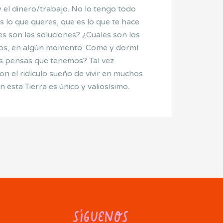
y el dinero/trabajo. No lo tengo todo
s lo que queres, que es lo que te hace
les son las soluciones? ¿Cuales son los
remos, en algún momento. Come y dormí
as pensas que tenemos? Tal vez
n el ridículo sueño de vivir en muchos
esta Tierra es único y valiosísimo.
Síguenos