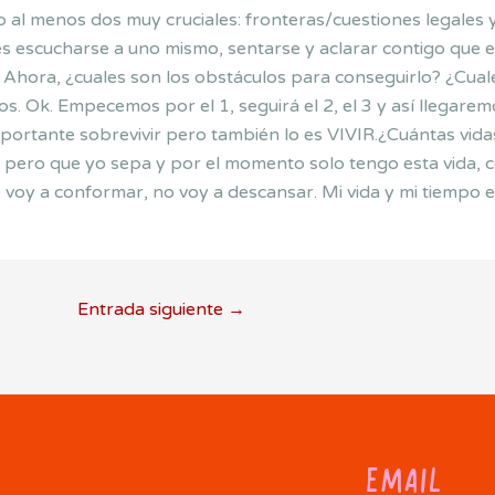
o al menos dos muy cruciales: fronteras/cuestiones legales 
 es escucharse a uno mismo, sentarse y aclarar contigo que e
ien. Ahora, ¿cuales son los obstáculos para conseguirlo? ¿Cua
os. Ok. Empecemos por el 1, seguirá el 2, el 3 y así llega
importante sobrevivir pero también lo es VIVIR.¿Cuántas vid
pero que yo sepa y por el momento solo tengo esta vida, co
voy a conformar, no voy a descansar. Mi vida y mi tiempo en 
Entrada siguiente
→
EMAIL