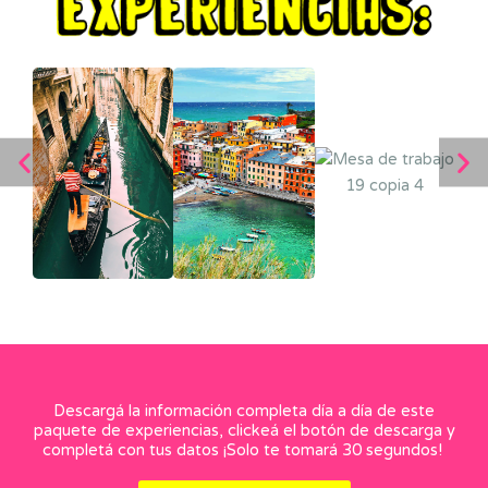
Descargá la información completa día a día de este
paquete de experiencias, clickeá el botón de descarga y
completá con tus datos ¡Solo te tomará 30 segundos!