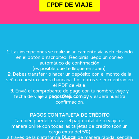
PDF DE VIAJE
1.
Las inscripciones se realizan únicamente vía web clicando
en el botón «Inscribite». Recibirás luego un correo
automático de confirmación
(es posible que te llegue en spam).
2.
Debes transferir o hacer un depósito con el monto de la
seña a nuestra cuenta bancaria. Los datos se encuentran en
el PDF de viaje.
3.
Enviá el comprobante de pago con tu nombre, viaje y
fecha de viaje a
pagos@eju.com.py
y espera nuestra
confirmación.
PAGOS CON TARJETA DE CRÉDITO
También puedes realizar el pago total de tu viaje de
manera online con todas las tarjetas de crédito (con un
cargo extra del 5%)
a través de la plataforma
DLocal
de manera rápida, sencilla