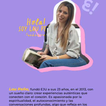
Hola!
SOY LAU PEÑA
fundadora
Lau Peña,
fundó EJU a sus 23 años, en el 2013, con
un sueño claro: crear experiencias auténticas que
conecten con el corazón. Es apasionada por la
espiritualidad, el autoconocimiento y las
conversaciones profundas, algo que refleja en los