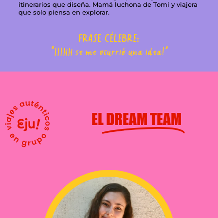
itinerarios que diseña. Mamá luchona de Tomi y viajera
que solo piensa en explorar.
FRASE CÉLEBRE:
“IIIHH se me ocurrió una idea!”
EL
DREAM TEAM