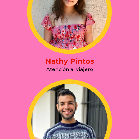
Nathy Pintos
Atención al viajero